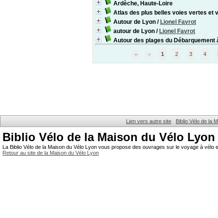
Ardèche, Haute-Loire
Atlas des plus belles voies vertes et
Autour de Lyon
/
Lionel Favrot
autour de Lyon
/
Lionel Favrot
Autour des plages du Débarquement 
1
2
3
4
Lien vers autre site
Biblio Vélo de la
Biblio Vélo de la Maison du Vélo Lyon
La Biblio Vélo de la Maison du Vélo Lyon vous propose des ouvrages sur le voyage à vélo et
Retour au site de la Maison du Vélo Lyon