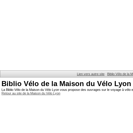
Lien vers autre site
Biblio Vélo de la
Biblio Vélo de la Maison du Vélo Lyon
La Biblio Vélo de la Maison du Vélo Lyon vous propose des ouvrages sur le voyage à vélo et
Retour au site de la Maison du Vélo Lyon