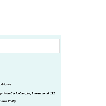
odriguez
gebin
in Cyclo-Camping International, 112
utomne 2009)