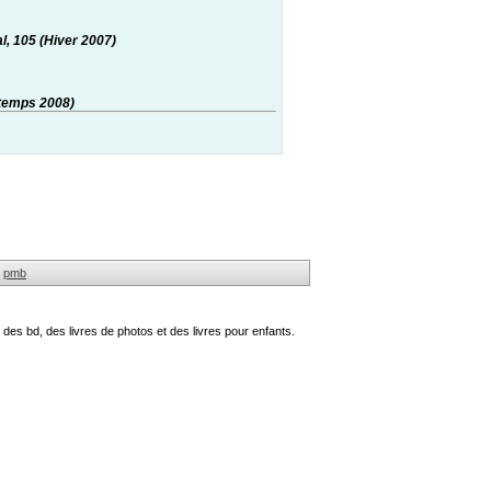
l, 105 (Hiver 2007)
ntemps 2008)
pmb
des bd, des livres de photos et des livres pour enfants.