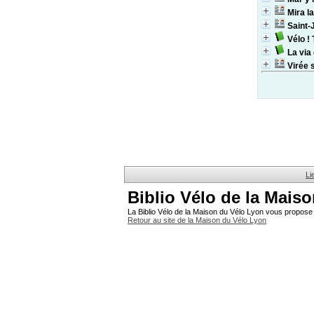
Mira la
Saint-
Vélo ! 
La via 
Virée s
Li
Biblio Vélo de la Mais
La Biblio Vélo de la Maison du Vélo Lyon vous propose 
Retour au site de la Maison du Vélo Lyon