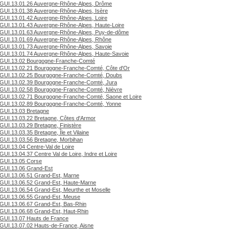
GUI.13.01.26 Auvergne-Rhône-Alpes, Drôme
GUI.13.01.38 Auvergne-Rhône-Alpes, Isère
GUI.13.01.42 Auvergne-Rhône-Alpes, Loire
GUI.13.01.43 Auvergne-Rhône-Alpes, Haute-Loire
GUI.13.01.63 Auvergne-Rhône-Alpes, Puy-de-dôme
GUI.13.01.69 Auvergne-Rhône-Alpes, Rhône
GUI.13.01.73 Auvergne-Rhône-Alpes, Savoie
GUI.13.01.74 Auvergne-Rhône-Alpes, Haute-Savoie
GUI.13.02 Bourgogne-Franche-Comté
GUI.13.02.21 Bourgogne-Franche-Comté, Côte d'Or
GUI.13.02.25 Bourgogne-Franche-Comté, Doubs
GUI.13.02.39 Bourgogne-Franche-Comté, Jura
GUI.13.02.58 Bourgogne-Franche-Comté, Nièvre
GUI.13.02.71 Bourgogne-Franche-Comté, Saone et Loire
GUI.13.02.89 Bourgogne-Franche-Comté, Yonne
GUI.13.03 Bretagne
GUI.13.03.22 Bretagne, Côtes d'Armor
GUI.13.03.29 Bretagne, Finistère
GUI.13.03.35 Bretagne, Île et Vilaine
GUI.13.03.56 Bretagne, Morbihan
GUI.13.04 Centre-Val de Loire
GUI.13.04.37 Centre Val de Loire, Indre et Loire
GUI.13.05 Corse
GUI.13.06 Grand-Est
GUI.13.06.51 Grand-Est, Marne
GUI.13.06.52 Grand-Est, Haute-Marne
GUI.13.06.54 Grand-Est, Meurthe et Moselle
GUI.13.06.55 Grand-Est, Meuse
GUI.13.06.67 Grand-Est, Bas-Rhin
GUI.13.06.68 Grand-Est, Haut-Rhin
GUI.13.07 Hauts de France
GUI.13.07.02 Hauts-de-France, Aisne