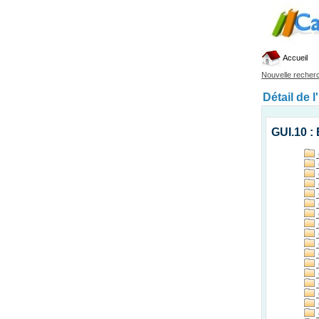
Accueil
Nouvelle recher
Détail de l
GUI.10 :