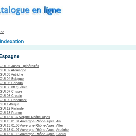
che
'indexation
 Espagne
GUI.0 Guides - généralités
GUI.02 Allemagne
GUI.03 Autriche
GUI.04 Belgique
GUI.06 Canada
GUI.06.08 Québec
GUI.07 Chypre
GUI.08 Croatie
GUI.09 Danemark
GUI.1 Afrique
GUI.12 Finlande
GUI.13 France
GUI.13.01 Auvergne-Rhône-Alpes
GUI.13.01.01 Auvergne-Rhône-Alpes, Ain
GUI.13.01.03 Auvergne-Rhône-Alpes, Allier
GUI.13.01.07 Auvergne-Rhône-Alpes, Ardèche
GUI.13.01.15 Auvergne-Rhône-Alpes, Cantal