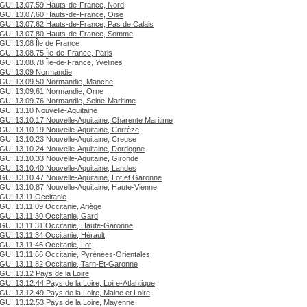
GUI.13.07.59 Hauts-de-France, Nord
GUI.13.07.60 Hauts-de-France, Oise
GUI.13.07.62 Hauts-de-France, Pas de Calais
GUI.13.07.80 Hauts-de-France, Somme
GUI.13.08 Île de France
GUI.13.08.75 Île-de-France, Paris
GUI.13.08.78 Île-de-France, Yvelines
GUI.13.09 Normandie
GUI.13.09.50 Normandie, Manche
GUI.13.09.61 Normandie, Orne
GUI.13.09.76 Normandie, Seine-Maritime
GUI.13.10 Nouvelle-Aquitaine
GUI.13.10.17 Nouvelle-Aquitaine, Charente Maritime
GUI.13.10.19 Nouvelle-Aquitaine, Corrèze
GUI.13.10.23 Nouvelle-Aquitaine, Creuse
GUI.13.10.24 Nouvelle-Aquitaine, Dordogne
GUI.13.10.33 Nouvelle-Aquitaine, Gironde
GUI.13.10.40 Nouvelle-Aquitaine, Landes
GUI.13.10.47 Nouvelle-Aquitaine, Lot et Garonne
GUI.13.10.87 Nouvelle-Aquitaine, Haute-Vienne
GUI.13.11 Occitanie
GUI.13.11.09 Occitanie, Ariège
GUI.13.11.30 Occitanie, Gard
GUI.13.11.31 Occitanie, Haute-Garonne
GUI.13.11.34 Occitanie, Hérault
GUI.13.11.46 Occitanie, Lot
GUI.13.11.66 Occitanie, Pyrénées-Orientales
GUI.13.11.82 Occitanie, Tarn-Et-Garonne
GUI.13.12 Pays de la Loire
GUI.13.12.44 Pays de la Loire, Loire-Atlantique
GUI.13.12.49 Pays de la Loire, Maine et Loire
GUI.13.12.53 Pays de la Loire, Mayenne