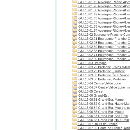
GUI.13.01.15 Auvergne-Rhône-Alpes
GUI.13.01.26 Auvergne-Rhône-Alpe
GUI.13.01.38 Auvergne-Rhône-Alpes
GUI.13.01.42 Auvergne-Rhône-Alpes
GUI.13.01.43 Auvergne-Rhône-Alpes
GUI.13.01.63 Auvergne-Rhône-Alpe
GUI.13.01.73 Auvergne-Rhône-Alpes
GUI.13.01.74 Auvergne-Rhône-Alpes
GUI.13.02 Bourgogne-Franche-Com
GUI.13.02.21 Bourgogne-Franche-C
GUI.13.02.25 Bourgogne-Franche-C
GUI.13.02.39 Bourgogne-Franche-C
GUI.13.02.58 Bourgogne-Franche-C
GUI.13.02.71 Bourgogne-Franche-Co
GUI.13.02.89 Bourgogne-Franche-C
GUI.13.03 Bretagne
GUI.13.03.22 Bretagne, Côtes d'Arm
GUI.13.03.29 Bretagne, Finistère
GUI.13.03.35 Bretagne, Île et Vilaine
GUI.13.03.56 Bretagne, Morbihan
GUI.13.04 Centre-Val de Loire
GUI.13.04.37 Centre Val de Loire, Ind
GUI.13.05 Corse
GUI.13.06 Grand-Est
GUI.13.06.51 Grand-Est, Marne
GUI.13.06.52 Grand-Est, Haute-Ma
GUI.13.06.54 Grand-Est, Meurthe et
GUI.13.06.55 Grand-Est, Meuse
GUI.13.06.67 Grand-Est, Bas-Rhin
GUI.13.06.68 Grand-Est, Haut-Rhin
GUI.13.07 Hauts de France
GUI.13.07.02 Hauts-de-France, Ais