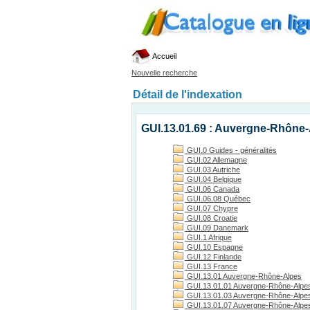
Accueil
Nouvelle recherche
Détail de l'indexation
GUI.13.01.69 : Auvergne-Rhône
GUI.0 Guides - généralités
GUI.02 Allemagne
GUI.03 Autriche
GUI.04 Belgique
GUI.06 Canada
GUI.06.08 Québec
GUI.07 Chypre
GUI.08 Croatie
GUI.09 Danemark
GUI.1 Afrique
GUI.10 Espagne
GUI.12 Finlande
GUI.13 France
GUI.13.01 Auvergne-Rhône-Alpes
GUI.13.01.01 Auvergne-Rhône-Alpes
GUI.13.01.03 Auvergne-Rhône-Alpes, 
GUI.13.01.07 Auvergne-Rhône-Alpes