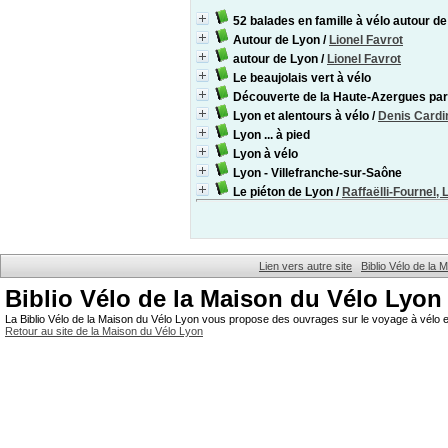
52 balades en famille à vélo autour d
Autour de Lyon
/
Lionel Favrot
autour de Lyon
/
Lionel Favrot
Le beaujolais vert à vélo
Découverte de la Haute-Azergues par
Lyon et alentours à vélo
/
Denis Cardi
Lyon ... à pied
Lyon à vélo
Lyon - Villefranche-sur-Saône
Le piéton de Lyon
/
Raffaëlli-Fournel, 
Lien vers autre site
Biblio Vélo de la
Biblio Vélo de la Maison du Vélo Lyon
La Biblio Vélo de la Maison du Vélo Lyon vous propose des ouvrages sur le voyage à vélo et
Retour au site de la Maison du Vélo Lyon