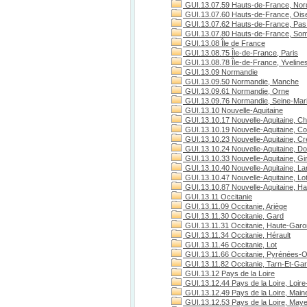
GUI.13.07.59 Hauts-de-France, Nor
GUI.13.07.60 Hauts-de-France, Ois
GUI.13.07.62 Hauts-de-France, Pas 
GUI.13.07.80 Hauts-de-France, S
GUI.13.08 Île de France
GUI.13.08.75 Île-de-France, Paris
GUI.13.08.78 Île-de-France, Yveline
GUI.13.09 Normandie
GUI.13.09.50 Normandie, Manche
GUI.13.09.61 Normandie, Orne
GUI.13.09.76 Normandie, Seine-Mari
GUI.13.10 Nouvelle-Aquitaine
GUI.13.10.17 Nouvelle-Aquitaine, Ch
GUI.13.10.19 Nouvelle-Aquitaine, C
GUI.13.10.23 Nouvelle-Aquitaine, C
GUI.13.10.24 Nouvelle-Aquitaine, D
GUI.13.10.33 Nouvelle-Aquitaine, Gi
GUI.13.10.40 Nouvelle-Aquitaine, L
GUI.13.10.47 Nouvelle-Aquitaine, Lo
GUI.13.10.87 Nouvelle-Aquitaine, H
GUI.13.11 Occitanie
GUI.13.11.09 Occitanie, Ariège
GUI.13.11.30 Occitanie, Gard
GUI.13.11.31 Occitanie, Haute-Gar
GUI.13.11.34 Occitanie, Hérault
GUI.13.11.46 Occitanie, Lot
GUI.13.11.66 Occitanie, Pyrénées-O
GUI.13.11.82 Occitanie, Tarn-Et-Ga
GUI.13.12 Pays de la Loire
GUI.13.12.44 Pays de la Loire, Loire
GUI.13.12.49 Pays de la Loire, Maine
GUI.13.12.53 Pays de la Loire, May