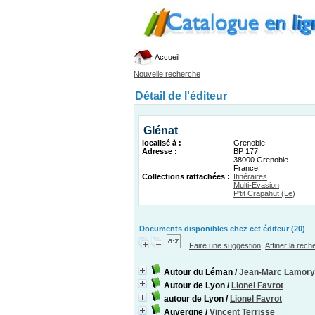
Accueil
Nouvelle recherche
Détail de l'éditeur
Glénat
localisé à :
Grenoble
Adresse :
BP 177
38000 Grenoble
France
Collections rattachées :
Itinéraires
Multi-Évasion
P'tit Crapahut (Le)
Documents disponibles chez cet éditeur (20)
Faire une suggestion
Affiner la rec
Autour du Léman
/
Jean-Marc Lamory
Autour de Lyon
/
Lionel Favrot
autour de Lyon
/
Lionel Favrot
Auvergne
/
Vincent Terrisse