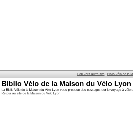
Lien vers autre site
Biblio Vélo de la
Biblio Vélo de la Maison du Vélo Lyon
La Biblio Vélo de la Maison du Vélo Lyon vous propose des ouvrages sur le voyage à vélo et
Retour au site de la Maison du Vélo Lyon