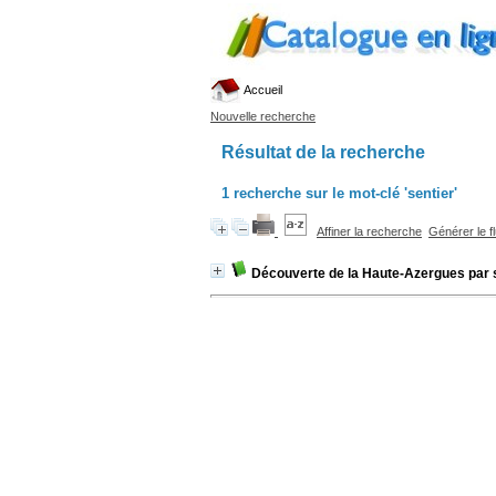
Accueil
Nouvelle recherche
Résultat de la recherche
1
recherche sur le mot-clé
'sentier'
Affiner la recherche
Générer le f
Découverte de la Haute-Azergues par 