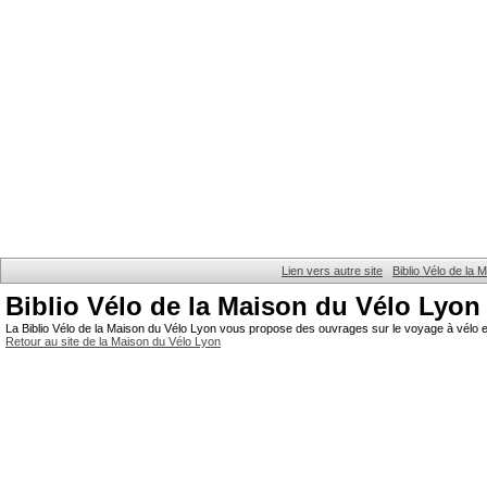
Lien vers autre site
Biblio Vélo de la
Biblio Vélo de la Maison du Vélo Lyon
La Biblio Vélo de la Maison du Vélo Lyon vous propose des ouvrages sur le voyage à vélo et
Retour au site de la Maison du Vélo Lyon