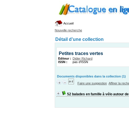
Accueil
Nouvelle recherche
Détail d'une collection
Petites traces vertes
Editeur :
Didier Richard
ISSN :
pas d'ISSN
Documents disponibles dans la collection (1)
Faire une suggestion
Affiner la rec
52 balades en famille à vélo autour d