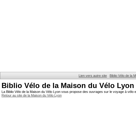
Lien vers autre site
Biblio Vélo de la
Biblio Vélo de la Maison du Vélo Lyon
La Biblio Vélo de la Maison du Vélo Lyon vous propose des ouvrages sur le voyage à vélo et
Retour au site de la Maison du Vélo Lyon