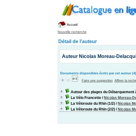
Accueil
Nouvelle recherche
Détail de l'auteur
Auteur Nicolas Moreau-Delacqu
Documents disponibles écrits par cet auteur (4
Faire une suggestion
Affiner la rec
Autour des plages du Débarquement 
La Vélo Francette
/
Nicolas Moreau-D
La Véloroute du Rhin (1/2)
/
Nicolas M
La Véloroute du Rhin (2/2)
/
Nicolas M