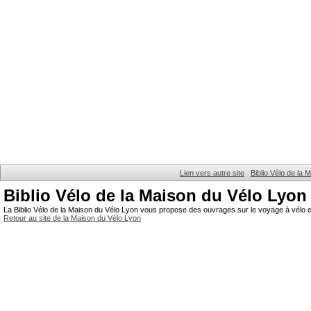
Lien vers autre site
Biblio Vélo de la
Biblio Vélo de la Maison du Vélo Lyon
La Biblio Vélo de la Maison du Vélo Lyon vous propose des ouvrages sur le voyage à vélo et
Retour au site de la Maison du Vélo Lyon