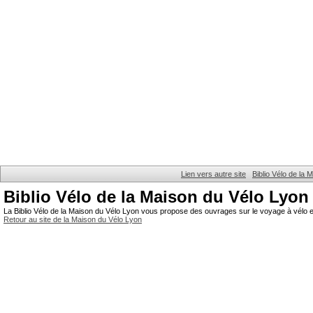
Lien vers autre site
Biblio Vélo de la
Biblio Vélo de la Maison du Vélo Lyon
La Biblio Vélo de la Maison du Vélo Lyon vous propose des ouvrages sur le voyage à vélo et
Retour au site de la Maison du Vélo Lyon