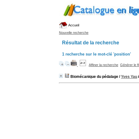
Accueil
Nouvelle recherche
Résultat de la recherche
1
recherche sur le mot-clé
'position'
Affiner la recherche
Générer le f
Biomécanique du pédalage
/
Yves Yau