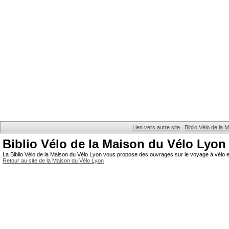
Lien vers autre site
Biblio Vélo de la
Biblio Vélo de la Maison du Vélo Lyon
La Biblio Vélo de la Maison du Vélo Lyon vous propose des ouvrages sur le voyage à vélo et
Retour au site de la Maison du Vélo Lyon