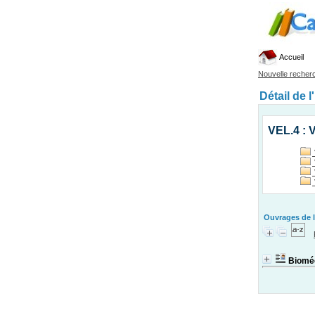
Accueil
Nouvelle recher
Détail de l
VEL.4 : 
Ouvrages de l
Biomé