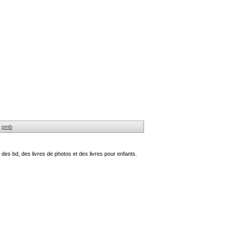
pmb
des bd, des livres de photos et des livres pour enfants.