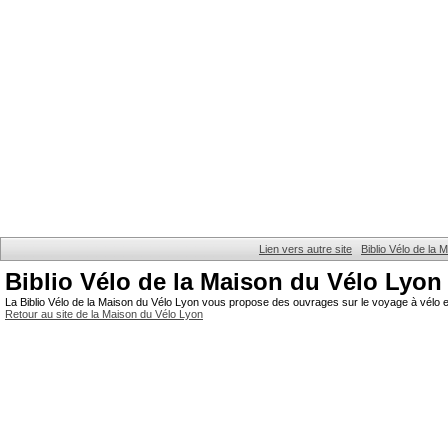
Lien vers autre site
Biblio Vélo de la
Biblio Vélo de la Maison du Vélo Lyon
La Biblio Vélo de la Maison du Vélo Lyon vous propose des ouvrages sur le voyage à vélo et
Retour au site de la Maison du Vélo Lyon