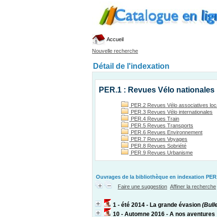
Accueil
Nouvelle recherche
Détail de l'indexation
PER.1 : Revues Vélo nationales
PER.2 Revues Vélo associatives loc
PER.3 Revues Vélo internationales
PER.4 Revues Train
PER.5 Revues Transports
PER.6 Revues Environnement
PER.7 Revues Voyages
PER.8 Revues Sobriété
PER.9 Revues Urbanisme
Ouvrages de la bibliothèque en indexation PER.
Faire une suggestion
Affiner la recherche
1 - été 2014 - La grande évasion
(Bulle
10 - Automne 2016 - A nos aventures