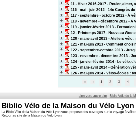
11 - Hiver 2016-2017 - Rouler, aimer, a
116 - mai - juin 2012 - 14e Congrès de
117 - septembre - octobre 2012 - À vél
118 - novembre - décembre 2012 - À vélo
119 - janvier-février 2013 - Formation
12 - Printemps 2017 - Nouveau Weste
120 - mars-avril 2013 - Ateliers vélo 
121 - mai-juin 2013 - Comment choisir
122 - septembre-octobre 2013 - Jusqu'
123 - novembre - décembre 2013 - Jour
124 - janvier-février 2014 - Le vélo, c
125 - mars-avril 2014 - Génération vé
126 - mai-juin 2014 - Vélos-écoles : fo
1
2
3
4
Lien vers autre site
Biblio Vélo de la
Biblio Vélo de la Maison du Vélo Lyon
La Biblio Vélo de la Maison du Vélo Lyon vous propose des ouvrages sur le voyage à vélo et
Retour au site de la Maison du Vélo Lyon