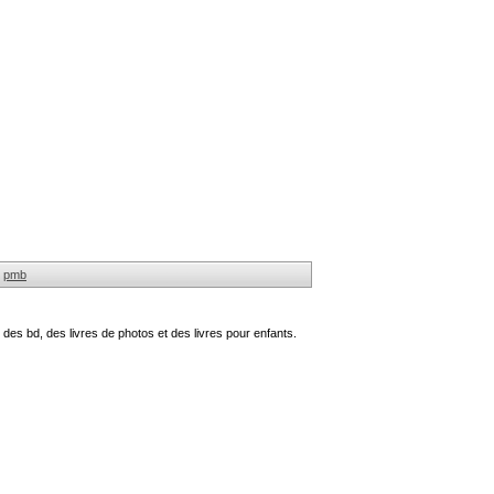
pmb
des bd, des livres de photos et des livres pour enfants.