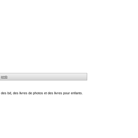
pmb
des bd, des livres de photos et des livres pour enfants.