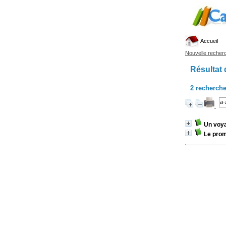
Accueil
Nouvelle recher
Résultat 
2
recherche
Un voy
Le pro