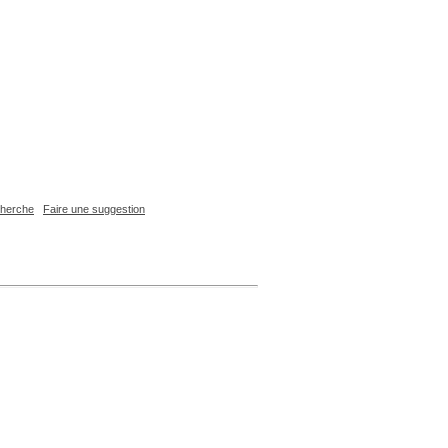
echerche
Faire une suggestion