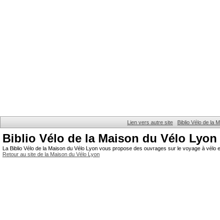
Lien vers autre site
Biblio Vélo de la
Biblio Vélo de la Maison du Vélo Lyon
La Biblio Vélo de la Maison du Vélo Lyon vous propose des ouvrages sur le voyage à vélo et
Retour au site de la Maison du Vélo Lyon