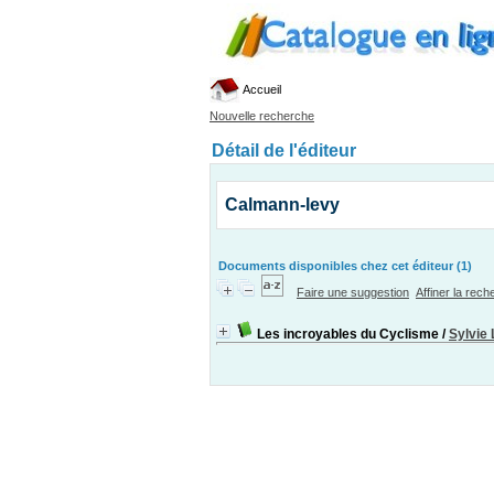
Accueil
Nouvelle recherche
Détail de l'éditeur
Calmann-levy
Documents disponibles chez cet éditeur (1)
Faire une suggestion
Affiner la rec
Les incroyables du Cyclisme
/
Sylvie