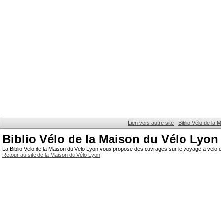
Lien vers autre site
Biblio Vélo de la
Biblio Vélo de la Maison du Vélo Lyon
La Biblio Vélo de la Maison du Vélo Lyon vous propose des ouvrages sur le voyage à vélo et
Retour au site de la Maison du Vélo Lyon