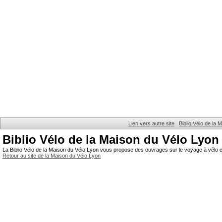
Lien vers autre site
Biblio Vélo de la
Biblio Vélo de la Maison du Vélo Lyon
La Biblio Vélo de la Maison du Vélo Lyon vous propose des ouvrages sur le voyage à vélo et
Retour au site de la Maison du Vélo Lyon