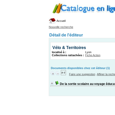
Accueil
Nouvelle recherche
Détail de l'éditeur
Vélo & Territoires
localisé à :
Lyon
Collections rattachées :
Fiche Action
Documents disponibles chez cet éditeur (1)
Faire une suggestion
Affiner la rec
De la sortie scolaire au voyage éducat