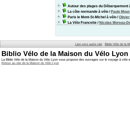
Autour des plages du Débarquement 
La côte normande à vélo
/
Paulo Mour
Paris le Mont-St-Michel à vélo
/
Olivie
La Vélo Francette
/
Nicolas Moreau-D
Lien vers autre site
Biblio Vélo de la
Biblio Vélo de la Maison du Vélo Lyon
La Biblio Vélo de la Maison du Vélo Lyon vous propose des ouvrages sur le voyage à vélo et
Retour au site de la Maison du Vélo Lyon