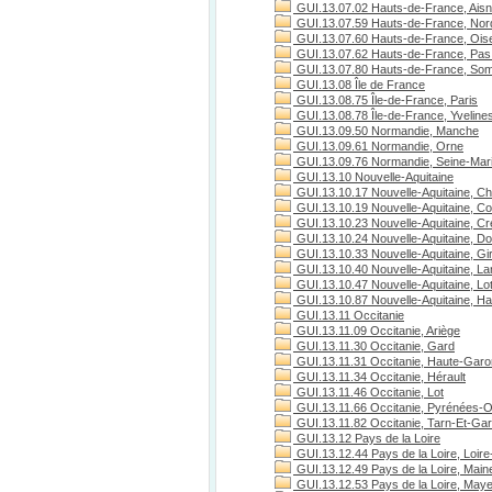
GUI.13.07.02 Hauts-de-France, Ais
GUI.13.07.59 Hauts-de-France, Nor
GUI.13.07.60 Hauts-de-France, Ois
GUI.13.07.62 Hauts-de-France, Pas 
GUI.13.07.80 Hauts-de-France, S
GUI.13.08 Île de France
GUI.13.08.75 Île-de-France, Paris
GUI.13.08.78 Île-de-France, Yveline
GUI.13.09.50 Normandie, Manche
GUI.13.09.61 Normandie, Orne
GUI.13.09.76 Normandie, Seine-Mari
GUI.13.10 Nouvelle-Aquitaine
GUI.13.10.17 Nouvelle-Aquitaine, Ch
GUI.13.10.19 Nouvelle-Aquitaine, C
GUI.13.10.23 Nouvelle-Aquitaine, C
GUI.13.10.24 Nouvelle-Aquitaine, D
GUI.13.10.33 Nouvelle-Aquitaine, Gi
GUI.13.10.40 Nouvelle-Aquitaine, L
GUI.13.10.47 Nouvelle-Aquitaine, Lo
GUI.13.10.87 Nouvelle-Aquitaine, H
GUI.13.11 Occitanie
GUI.13.11.09 Occitanie, Ariège
GUI.13.11.30 Occitanie, Gard
GUI.13.11.31 Occitanie, Haute-Gar
GUI.13.11.34 Occitanie, Hérault
GUI.13.11.46 Occitanie, Lot
GUI.13.11.66 Occitanie, Pyrénées-O
GUI.13.11.82 Occitanie, Tarn-Et-Ga
GUI.13.12 Pays de la Loire
GUI.13.12.44 Pays de la Loire, Loire
GUI.13.12.49 Pays de la Loire, Maine
GUI.13.12.53 Pays de la Loire, May