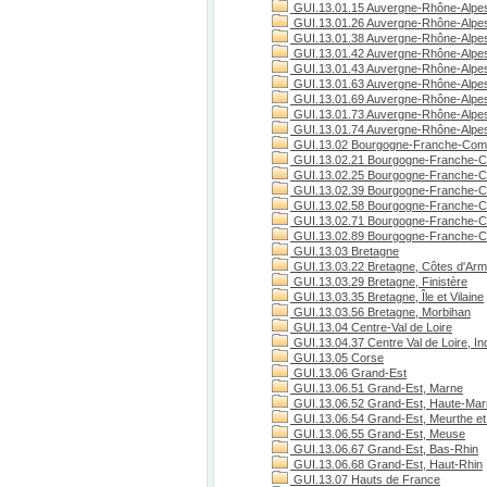
GUI.13.01.15 Auvergne-Rhône-Alpes
GUI.13.01.26 Auvergne-Rhône-Alpe
GUI.13.01.38 Auvergne-Rhône-Alpes
GUI.13.01.42 Auvergne-Rhône-Alpes
GUI.13.01.43 Auvergne-Rhône-Alpes
GUI.13.01.63 Auvergne-Rhône-Alpe
GUI.13.01.69 Auvergne-Rhône-Alpe
GUI.13.01.73 Auvergne-Rhône-Alpes
GUI.13.01.74 Auvergne-Rhône-Alpes
GUI.13.02 Bourgogne-Franche-Com
GUI.13.02.21 Bourgogne-Franche-C
GUI.13.02.25 Bourgogne-Franche-C
GUI.13.02.39 Bourgogne-Franche-C
GUI.13.02.58 Bourgogne-Franche-C
GUI.13.02.71 Bourgogne-Franche-Co
GUI.13.02.89 Bourgogne-Franche-C
GUI.13.03 Bretagne
GUI.13.03.22 Bretagne, Côtes d'Arm
GUI.13.03.29 Bretagne, Finistère
GUI.13.03.35 Bretagne, Île et Vilaine
GUI.13.03.56 Bretagne, Morbihan
GUI.13.04 Centre-Val de Loire
GUI.13.04.37 Centre Val de Loire, Ind
GUI.13.05 Corse
GUI.13.06 Grand-Est
GUI.13.06.51 Grand-Est, Marne
GUI.13.06.52 Grand-Est, Haute-Ma
GUI.13.06.54 Grand-Est, Meurthe et
GUI.13.06.55 Grand-Est, Meuse
GUI.13.06.67 Grand-Est, Bas-Rhin
GUI.13.06.68 Grand-Est, Haut-Rhin
GUI.13.07 Hauts de France