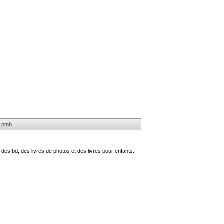
pmb
des bd, des livres de photos et des livres pour enfants.