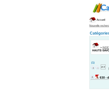
Accueil
Nouvelle recher
Catégorie
>
IND
HAUTE-SAVO
(1)
630 - 