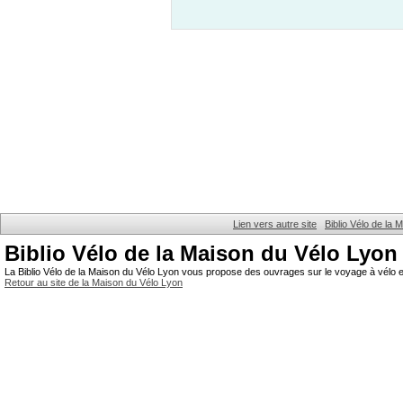
Lien vers autre site
Biblio Vélo de la
Biblio Vélo de la Maison du Vélo Lyon
La Biblio Vélo de la Maison du Vélo Lyon vous propose des ouvrages sur le voyage à vélo et
Retour au site de la Maison du Vélo Lyon