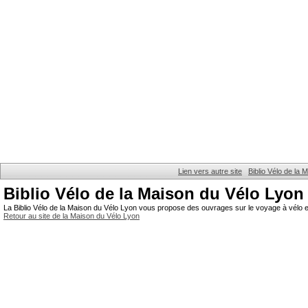
Lien vers autre site
Biblio Vélo de la
Biblio Vélo de la Maison du Vélo Lyon
La Biblio Vélo de la Maison du Vélo Lyon vous propose des ouvrages sur le voyage à vélo et
Retour au site de la Maison du Vélo Lyon