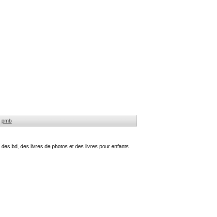
pmb
des bd, des livres de photos et des livres pour enfants.