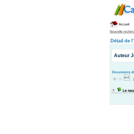
Accueil
Nouvelle recher
Détail de l
Auteur 
Documents dis
Le nau