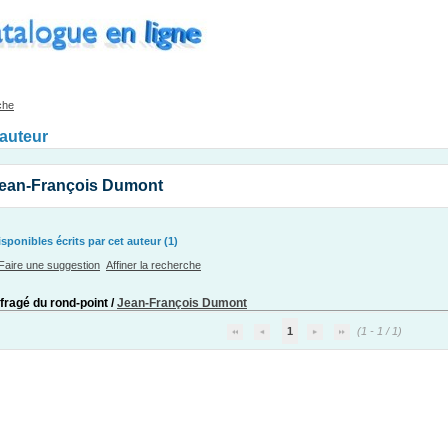
che
'auteur
Jean-François Dumont
ponibles écrits par cet auteur (1)
Faire une suggestion
Affiner la recherche
fragé du rond-point
/
Jean-François Dumont
1
(1 - 1 / 1)