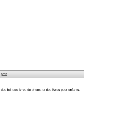
pmb
des bd, des livres de photos et des livres pour enfants.