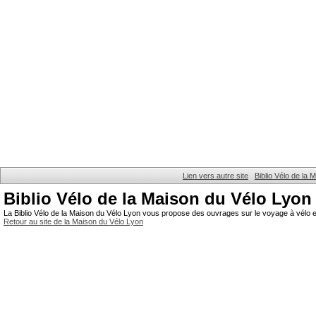
Lien vers autre site
Biblio Vélo de la
Biblio Vélo de la Maison du Vélo Lyon
La Biblio Vélo de la Maison du Vélo Lyon vous propose des ouvrages sur le voyage à vélo et
Retour au site de la Maison du Vélo Lyon