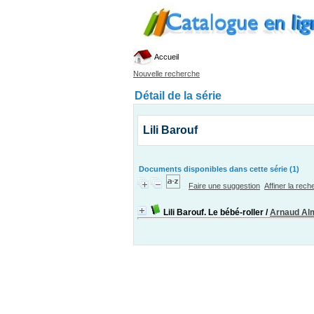
Accueil
Nouvelle recherche
Détail de la série
Lili Barouf
Documents disponibles dans cette série (1)
Faire une suggestion
Affiner la rec
Lili Barouf. Le bébé-roller
/
Arnaud Al