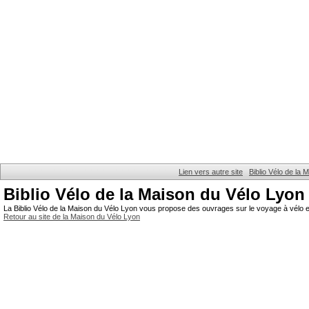
Lien vers autre site
Biblio Vélo de la
Biblio Vélo de la Maison du Vélo Lyon
La Biblio Vélo de la Maison du Vélo Lyon vous propose des ouvrages sur le voyage à vélo et
Retour au site de la Maison du Vélo Lyon