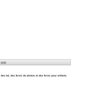
pmb
des bd, des livres de photos et des livres pour enfants.