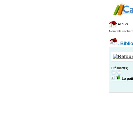
Accueil
Nouvelle recher
.
Bibli
1 résultat(s)
Le pet