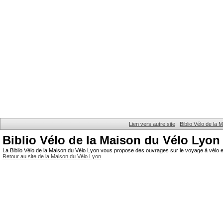
Lien vers autre site
Biblio Vélo de la
Biblio Vélo de la Maison du Vélo Lyon
La Biblio Vélo de la Maison du Vélo Lyon vous propose des ouvrages sur le voyage à vélo et
Retour au site de la Maison du Vélo Lyon