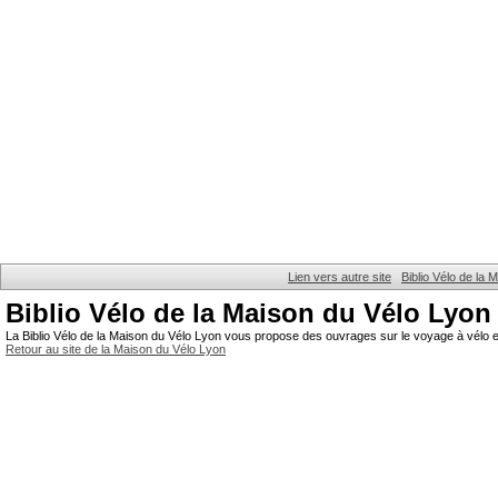
Lien vers autre site
Biblio Vélo de la
Biblio Vélo de la Maison du Vélo Lyon
La Biblio Vélo de la Maison du Vélo Lyon vous propose des ouvrages sur le voyage à vélo et
Retour au site de la Maison du Vélo Lyon