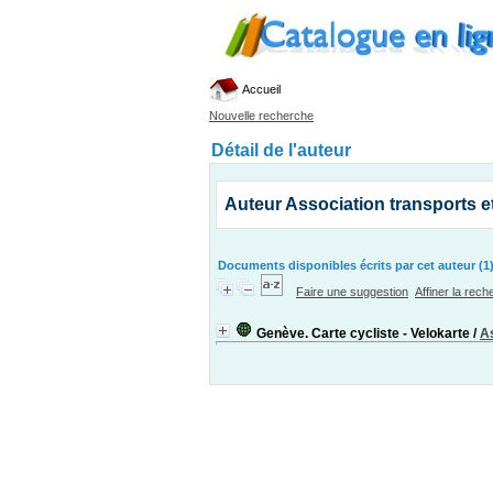
Accueil
Nouvelle recherche
Détail de l'auteur
Auteur Association transports 
Documents disponibles écrits par cet auteur (1
Faire une suggestion
Affiner la rec
Genève. Carte cycliste - Velokarte
/
As