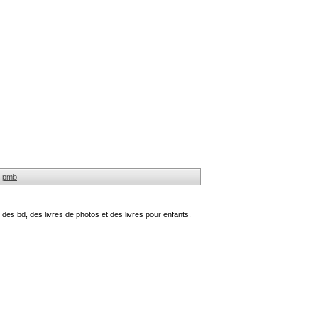
pmb
des bd, des livres de photos et des livres pour enfants.