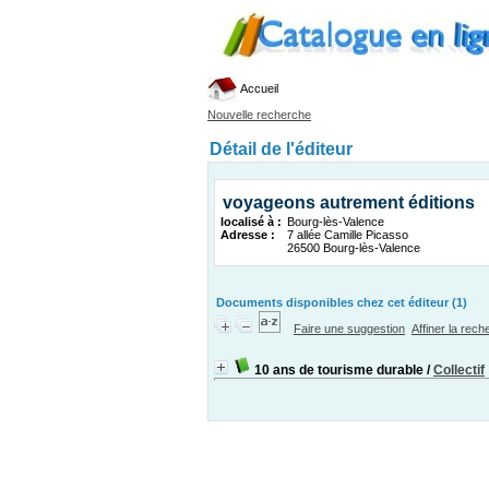
Accueil
Nouvelle recherche
Détail de l'éditeur
voyageons autrement éditions
localisé à :
Bourg-lès-Valence
Adresse :
7 allée Camille Picasso
26500 Bourg-lès-Valence
Documents disponibles chez cet éditeur (1)
Faire une suggestion
Affiner la rec
10 ans de tourisme durable
/
Collectif