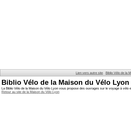
Lien vers autre site
Biblio Vélo de la
Biblio Vélo de la Maison du Vélo Lyon
La Biblio Vélo de la Maison du Vélo Lyon vous propose des ouvrages sur le voyage à vélo et
Retour au site de la Maison du Vélo Lyon