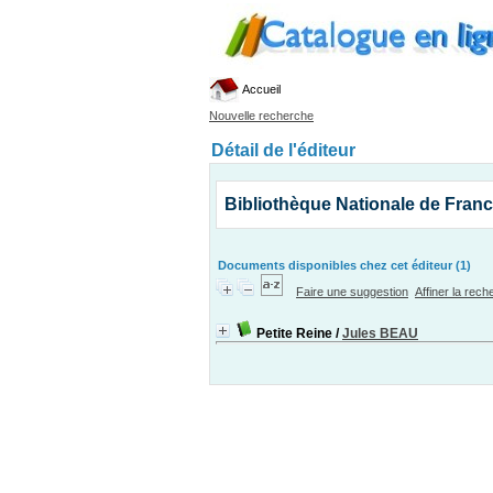
Accueil
Nouvelle recherche
Détail de l'éditeur
Bibliothèque Nationale de Fran
Documents disponibles chez cet éditeur (1)
Faire une suggestion
Affiner la rec
Petite Reine
/
Jules BEAU