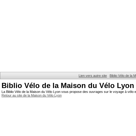
Lien vers autre site
Biblio Vélo de la
Biblio Vélo de la Maison du Vélo Lyon
La Biblio Vélo de la Maison du Vélo Lyon vous propose des ouvrages sur le voyage à vélo et
Retour au site de la Maison du Vélo Lyon