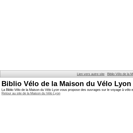
Lien vers autre site
Biblio Vélo de la
Biblio Vélo de la Maison du Vélo Lyon
La Biblio Vélo de la Maison du Vélo Lyon vous propose des ouvrages sur le voyage à vélo et
Retour au site de la Maison du Vélo Lyon