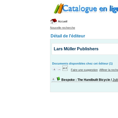
Accueil
Nouvelle recherche
Détail de l'éditeur
Lars Müller Publishers
Documents disponibles chez cet éditeur (1)
Faire une suggestion
Affiner la rec
Bespoke : The Handbuilt Bicycle
/
Jul