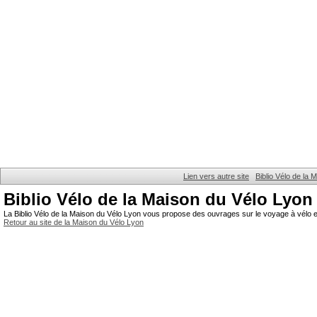
Lien vers autre site
Biblio Vélo de la
Biblio Vélo de la Maison du Vélo Lyon
La Biblio Vélo de la Maison du Vélo Lyon vous propose des ouvrages sur le voyage à vélo et
Retour au site de la Maison du Vélo Lyon