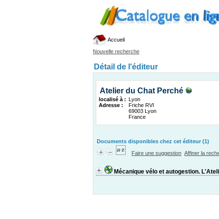
Accueil
Nouvelle recherche
Détail de l'éditeur
Atelier du Chat Perché
localisé à :
Lyon
Adresse :
Friche RVI
69003 Lyon
France
Documents disponibles chez cet éditeur (1)
Faire une suggestion
Affiner la rec
Mécanique vélo et autogestion. L'Atel