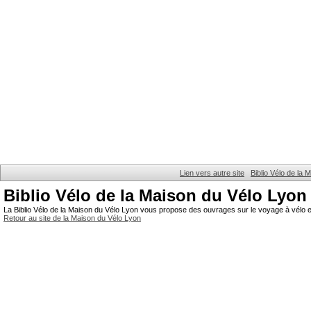
Lien vers autre site
Biblio Vélo de la
Biblio Vélo de la Maison du Vélo Lyon
La Biblio Vélo de la Maison du Vélo Lyon vous propose des ouvrages sur le voyage à vélo et
Retour au site de la Maison du Vélo Lyon