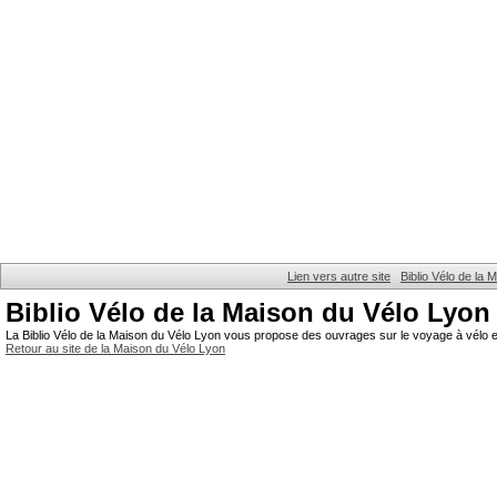
Lien vers autre site
Biblio Vélo de la
Biblio Vélo de la Maison du Vélo Lyon
La Biblio Vélo de la Maison du Vélo Lyon vous propose des ouvrages sur le voyage à vélo et
Retour au site de la Maison du Vélo Lyon