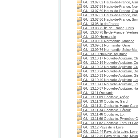
GUI.13.07.02 Hauts-de-France, Ais
GUI.13.07.59 Hauts-de-France, Nor
GUI.13.07.60 Hauts-de-France, Ois
GUI.13.07.62 Hauts-de-France, Pas 
GUI.13.07.80 Hauts-de-France, S
GUI.13.08 Île de France
GUI.13.08.75 Île-de-France, Paris
GUI.13.08.78 Île-de-France, Yveline
GUI.13.09 Normandie
GUI.13.09.50 Normandie, Manche
GUI.13.09.61 Normandie, Orne
GUI.13.09.76 Normandie, Seine-Mari
GUI.13.10 Nouvelle-Aquitaine
GUI.13.10.17 Nouvelle-Aquitaine, Ch
GUI.13.10.19 Nouvelle-Aquitaine, C
GUI.13.10.23 Nouvelle-Aquitaine, C
GUI.13.10.24 Nouvelle-Aquitaine, D
GUI.13.10.33 Nouvelle-Aquitaine, Gi
GUI.13.10.40 Nouvelle-Aquitaine, L
GUI.13.10.47 Nouvelle-Aquitaine, Lo
GUI.13.10.87 Nouvelle-Aquitaine, H
GUI.13.11 Occitanie
GUI.13.11.09 Occitanie, Ariège
GUI.13.11.30 Occitanie, Gard
GUI.13.11.31 Occitanie, Haute-Gar
GUI.13.11.34 Occitanie, Hérault
GUI.13.11.46 Occitanie, Lot
GUI.13.11.66 Occitanie, Pyrénées-O
GUI.13.11.82 Occitanie, Tarn-Et-Ga
GUI.13.12 Pays de la Loire
GUI.13.12.44 Pays de la Loire, Loire
GUI.13.12.49 Pays de la Loire, Maine