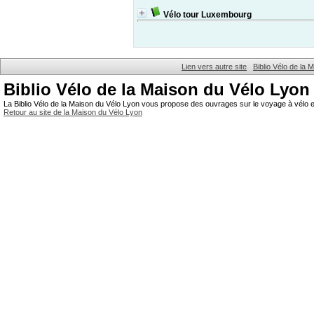
Vélo tour Luxembourg
Lien vers autre site
Biblio Vélo de la
Biblio Vélo de la Maison du Vélo Lyon
La Biblio Vélo de la Maison du Vélo Lyon vous propose des ouvrages sur le voyage à vélo et
Retour au site de la Maison du Vélo Lyon