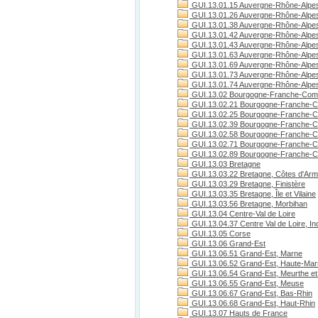
GUI.13.01.15 Auvergne-Rhône-Alpes
GUI.13.01.26 Auvergne-Rhône-Alpe
GUI.13.01.38 Auvergne-Rhône-Alpes
GUI.13.01.42 Auvergne-Rhône-Alpes
GUI.13.01.43 Auvergne-Rhône-Alpes
GUI.13.01.63 Auvergne-Rhône-Alpe
GUI.13.01.69 Auvergne-Rhône-Alpe
GUI.13.01.73 Auvergne-Rhône-Alpes
GUI.13.01.74 Auvergne-Rhône-Alpes
GUI.13.02 Bourgogne-Franche-Com
GUI.13.02.21 Bourgogne-Franche-C
GUI.13.02.25 Bourgogne-Franche-C
GUI.13.02.39 Bourgogne-Franche-C
GUI.13.02.58 Bourgogne-Franche-C
GUI.13.02.71 Bourgogne-Franche-Co
GUI.13.02.89 Bourgogne-Franche-C
GUI.13.03 Bretagne
GUI.13.03.22 Bretagne, Côtes d'Arm
GUI.13.03.29 Bretagne, Finistère
GUI.13.03.35 Bretagne, Île et Vilaine
GUI.13.03.56 Bretagne, Morbihan
GUI.13.04 Centre-Val de Loire
GUI.13.04.37 Centre Val de Loire, Ind
GUI.13.05 Corse
GUI.13.06 Grand-Est
GUI.13.06.51 Grand-Est, Marne
GUI.13.06.52 Grand-Est, Haute-Ma
GUI.13.06.54 Grand-Est, Meurthe et
GUI.13.06.55 Grand-Est, Meuse
GUI.13.06.67 Grand-Est, Bas-Rhin
GUI.13.06.68 Grand-Est, Haut-Rhin
GUI.13.07 Hauts de France