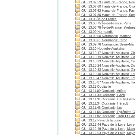
GUI.13.07.59 Hauts-de-France, Nor
GUI.13.07.60 Hauts-de-France, Ois
GUI.13.07.62 Hauts-de-France, Pas 
GUI.13.07.80 Hauts-de-France, S
GUI.13.08 Île de France
GUI.13.08.75 Île-de-France, Paris
GUI.13.08.78 Île-de-France, Yveline
GUI.13.09 Normandie
GUI.13.09.50 Normandie, Manche
GUI.13.09.61 Normandie, Orne
GUI.13.09.76 Normandie, Seine-Mari
GUI.13.10 Nouvelle-Aquitaine
GUI.13.10.17 Nouvelle-Aquitaine, Ch
GUI.13.10.19 Nouvelle-Aquitaine, C
GUI.13.10.23 Nouvelle-Aquitaine, C
GUI.13.10.24 Nouvelle-Aquitaine, D
GUI.13.10.33 Nouvelle-Aquitaine, Gi
GUI.13.10.40 Nouvelle-Aquitaine, L
GUI.13.10.47 Nouvelle-Aquitaine, Lo
GUI.13.10.87 Nouvelle-Aquitaine, H
GUI.13.11 Occitanie
GUI.13.11.09 Occitanie, Ariège
GUI.13.11.30 Occitanie, Gard
GUI.13.11.31 Occitanie, Haute-Gar
GUI.13.11.34 Occitanie, Hérault
GUI.13.11.46 Occitanie, Lot
GUI.13.11.66 Occitanie, Pyrénées-O
GUI.13.11.82 Occitanie, Tarn-Et-Ga
GUI.13.12 Pays de la Loire
GUI.13.12.44 Pays de la Loire, Loire
GUI.13.12.49 Pays de la Loire, Maine
GUI.13.12.53 Pays de la Loire, May