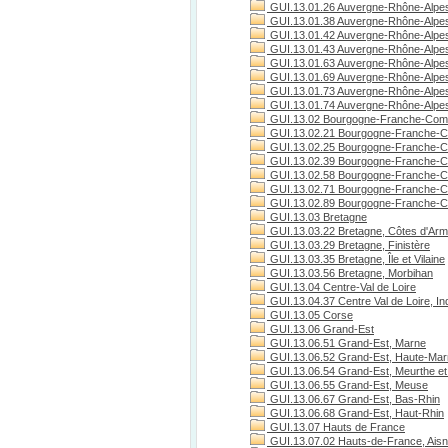
GUI.13.01.26 Auvergne-Rhône-Alpe
GUI.13.01.38 Auvergne-Rhône-Alpes
GUI.13.01.42 Auvergne-Rhône-Alpes
GUI.13.01.43 Auvergne-Rhône-Alpes
GUI.13.01.63 Auvergne-Rhône-Alpe
GUI.13.01.69 Auvergne-Rhône-Alpe
GUI.13.01.73 Auvergne-Rhône-Alpes
GUI.13.01.74 Auvergne-Rhône-Alpes
GUI.13.02 Bourgogne-Franche-Com
GUI.13.02.21 Bourgogne-Franche-C
GUI.13.02.25 Bourgogne-Franche-C
GUI.13.02.39 Bourgogne-Franche-C
GUI.13.02.58 Bourgogne-Franche-C
GUI.13.02.71 Bourgogne-Franche-Co
GUI.13.02.89 Bourgogne-Franche-C
GUI.13.03 Bretagne
GUI.13.03.22 Bretagne, Côtes d'Arm
GUI.13.03.29 Bretagne, Finistère
GUI.13.03.35 Bretagne, Île et Vilaine
GUI.13.03.56 Bretagne, Morbihan
GUI.13.04 Centre-Val de Loire
GUI.13.04.37 Centre Val de Loire, Ind
GUI.13.05 Corse
GUI.13.06 Grand-Est
GUI.13.06.51 Grand-Est, Marne
GUI.13.06.52 Grand-Est, Haute-Ma
GUI.13.06.54 Grand-Est, Meurthe et
GUI.13.06.55 Grand-Est, Meuse
GUI.13.06.67 Grand-Est, Bas-Rhin
GUI.13.06.68 Grand-Est, Haut-Rhin
GUI.13.07 Hauts de France
GUI.13.07.02 Hauts-de-France, Ais