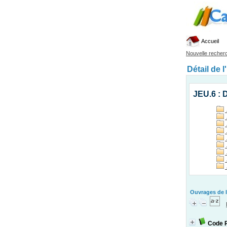
Accueil
Nouvelle recher
Détail de l
JEU.6 : 
Ouvrages de l
Code 