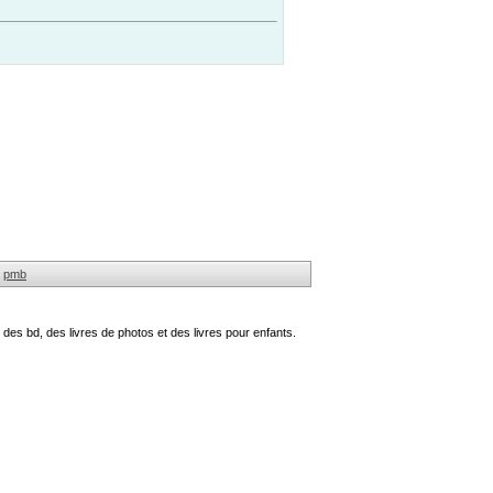
pmb
des bd, des livres de photos et des livres pour enfants.