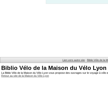
Lien vers autre site
Biblio Vélo de la
Biblio Vélo de la Maison du Vélo Lyon
La Biblio Vélo de la Maison du Vélo Lyon vous propose des ouvrages sur le voyage à vélo et
Retour au site de la Maison du Vélo Lyon