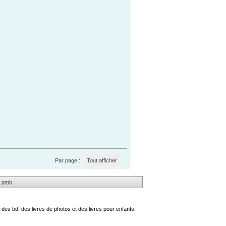
Par page :
Tout afficher
pmb
des bd, des livres de photos et des livres pour enfants.