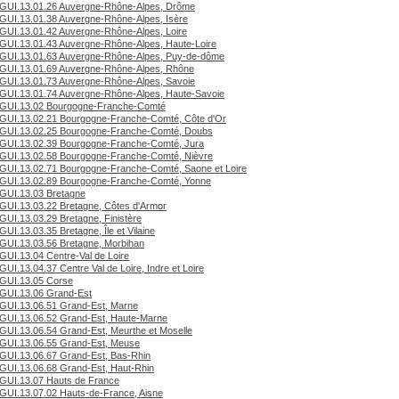
GUI.13.01.26 Auvergne-Rhône-Alpes, Drôme
GUI.13.01.38 Auvergne-Rhône-Alpes, Isère
GUI.13.01.42 Auvergne-Rhône-Alpes, Loire
GUI.13.01.43 Auvergne-Rhône-Alpes, Haute-Loire
GUI.13.01.63 Auvergne-Rhône-Alpes, Puy-de-dôme
GUI.13.01.69 Auvergne-Rhône-Alpes, Rhône
GUI.13.01.73 Auvergne-Rhône-Alpes, Savoie
GUI.13.01.74 Auvergne-Rhône-Alpes, Haute-Savoie
GUI.13.02 Bourgogne-Franche-Comté
GUI.13.02.21 Bourgogne-Franche-Comté, Côte d'Or
GUI.13.02.25 Bourgogne-Franche-Comté, Doubs
GUI.13.02.39 Bourgogne-Franche-Comté, Jura
GUI.13.02.58 Bourgogne-Franche-Comté, Nièvre
GUI.13.02.71 Bourgogne-Franche-Comté, Saone et Loire
GUI.13.02.89 Bourgogne-Franche-Comté, Yonne
GUI.13.03 Bretagne
GUI.13.03.22 Bretagne, Côtes d'Armor
GUI.13.03.29 Bretagne, Finistère
GUI.13.03.35 Bretagne, Île et Vilaine
GUI.13.03.56 Bretagne, Morbihan
GUI.13.04 Centre-Val de Loire
GUI.13.04.37 Centre Val de Loire, Indre et Loire
GUI.13.05 Corse
GUI.13.06 Grand-Est
GUI.13.06.51 Grand-Est, Marne
GUI.13.06.52 Grand-Est, Haute-Marne
GUI.13.06.54 Grand-Est, Meurthe et Moselle
GUI.13.06.55 Grand-Est, Meuse
GUI.13.06.67 Grand-Est, Bas-Rhin
GUI.13.06.68 Grand-Est, Haut-Rhin
GUI.13.07 Hauts de France
GUI.13.07.02 Hauts-de-France, Aisne