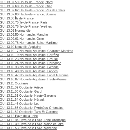
GUI.13.07.59 Hauts-de-France, Nord
GUI.13.07.60 Hauts-de-France, Oise
GUI.13.07.62 Hauts-de-France, Pas de Calais
GUI.13.07.80 Hauts-de-France, Somme
GUI.13.08 Île de France
GUI.13.08.75 Île-de-France, Paris
GUI.13.08.78 Île-de-France, Yvelines
GUI.13.09 Normandie
GUI.13.09.50 Normandie, Manche
GUI.13.09.61 Normandie, Orne
GUI.13.09.76 Normandie, Seine-Maritime
GUI.13.10 Nouvelle-Aquitaine
GUI.13.10.17 Nouvelle-Aquitaine, Charente Maritime
GUI.13.10.19 Nouvelle-Aquitaine, Corrèze
GUI.13.10.23 Nouvelle-Aquitaine, Creuse
GUI.13.10.24 Nouvelle-Aquitaine, Dordogne
GUI.13.10.33 Nouvelle-Aquitaine, Gironde
GUI.13.10.40 Nouvelle-Aquitaine, Landes
GUI.13.10.47 Nouvelle-Aquitaine, Lot et Garonne
GUI.13.10.87 Nouvelle-Aquitaine, Haute-Vienne
GUI.13.11 Occitanie
GUI.13.11.09 Occitanie, Ariège
GUI.13.11.30 Occitanie, Gard
GUI.13.11.31 Occitanie, Haute-Garonne
GUI.13.11.34 Occitanie, Hérault
GUI.13.11.46 Occitanie, Lot
GUI.13.11.66 Occitanie, Pyrénées-Orientales
GUI.13.11.82 Occitanie, Tarn-Et-Garonne
GUI.13.12 Pays de la Loire
GUI.13.12.44 Pays de la Loire, Loire-Atlantique
GUI.13.12.49 Pays de la Loire, Maine et Loire
GUI.13.12.53 Pays de la Loire, Mayenne