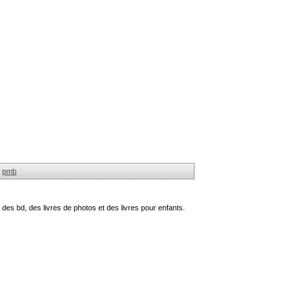
pmb
des bd, des livres de photos et des livres pour enfants.