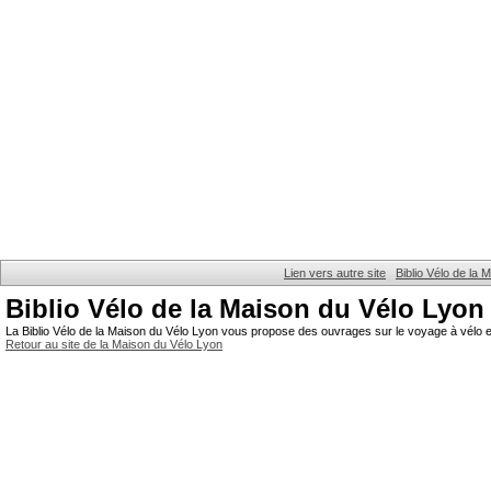
Lien vers autre site
Biblio Vélo de la
Biblio Vélo de la Maison du Vélo Lyon
La Biblio Vélo de la Maison du Vélo Lyon vous propose des ouvrages sur le voyage à vélo et
Retour au site de la Maison du Vélo Lyon