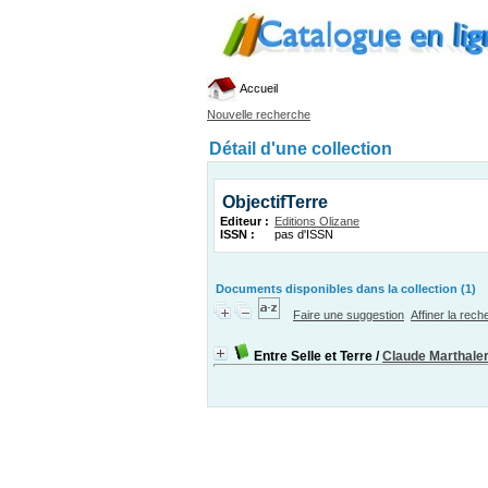
Accueil
Nouvelle recherche
Détail d'une collection
ObjectifTerre
Editeur :
Editions Olizane
ISSN :
pas d'ISSN
Documents disponibles dans la collection (1)
Faire une suggestion
Affiner la rec
Entre Selle et Terre
/
Claude Marthale