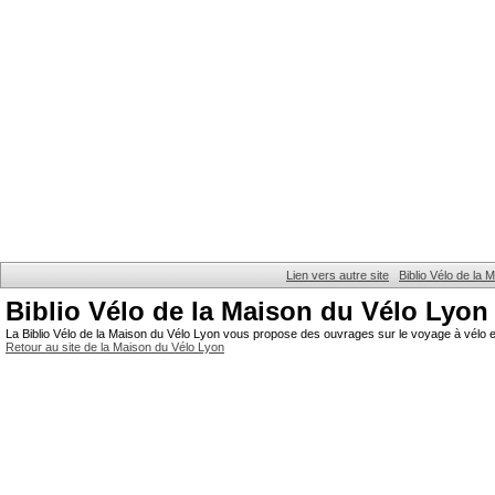
Lien vers autre site
Biblio Vélo de la
Biblio Vélo de la Maison du Vélo Lyon
La Biblio Vélo de la Maison du Vélo Lyon vous propose des ouvrages sur le voyage à vélo et
Retour au site de la Maison du Vélo Lyon