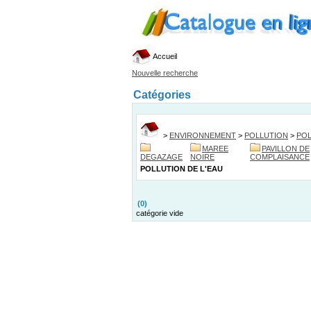
Accueil
Nouvelle recherche
Catégories
>
ENVIRONNEMENT
>
POLLUTION
>
POL
MAREE
PAVILLON DE
DEGAZAGE
NOIRE
COMPLAISANCE
POLLUTION DE L'EAU
(0)
catégorie vide