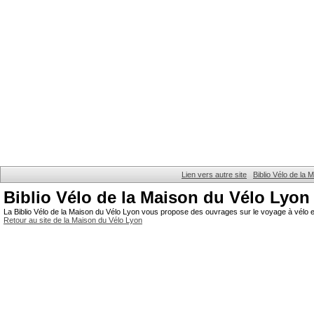
Lien vers autre site
Biblio Vélo de la
Biblio Vélo de la Maison du Vélo Lyon
La Biblio Vélo de la Maison du Vélo Lyon vous propose des ouvrages sur le voyage à vélo et
Retour au site de la Maison du Vélo Lyon