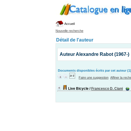
Accueil
Nouvelle recherche
Détail de l'auteur
Auteur Alexandre Rabot (1967-)
Documents disponibles écrits par cet auteur (1
Faire une suggestion
Affiner la rec
Live Bicycle
/
Francesco D. Ciani