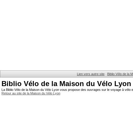
Lien vers autre site
Biblio Vélo de la
Biblio Vélo de la Maison du Vélo Lyon
La Biblio Vélo de la Maison du Vélo Lyon vous propose des ouvrages sur le voyage à vélo et
Retour au site de la Maison du Vélo Lyon