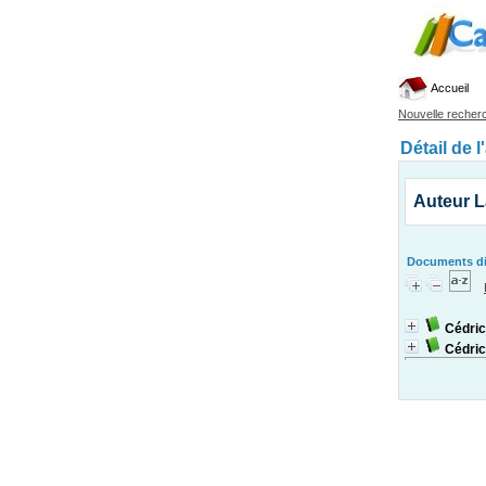
Accueil
Nouvelle recher
Détail de l
Auteur 
Documents dis
Cédric
Cédric.