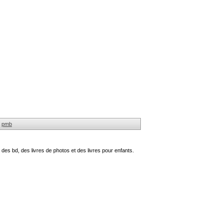
pmb
des bd, des livres de photos et des livres pour enfants.