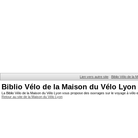
Lien vers autre site
Biblio Vélo de la
Biblio Vélo de la Maison du Vélo Lyon
La Biblio Vélo de la Maison du Vélo Lyon vous propose des ouvrages sur le voyage à vélo et
Retour au site de la Maison du Vélo Lyon