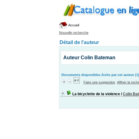
Accueil
Nouvelle recherche
Détail de l'auteur
Auteur Colin Bateman
Documents disponibles écrits par cet auteur (1
Faire une suggestion
Affiner la rec
La bicyclette de la violence
/
Colin Ba